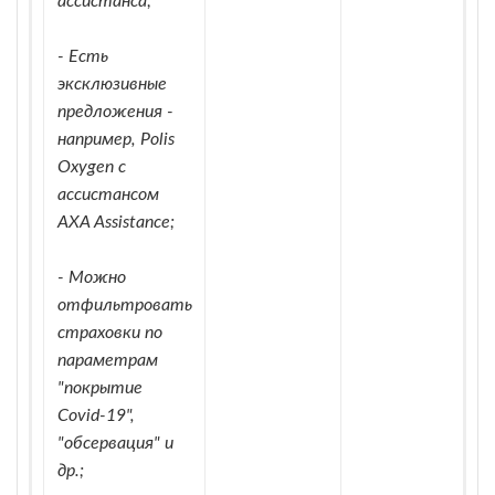
ассистанса;
- Есть
эксклюзивные
предложения -
например, Polis
Oxygen с
ассистансом
AXA Assistance;
- Можно
отфильтровать
страховки по
параметрам
"покрытие
Covid-19",
"обсервация" и
др.;