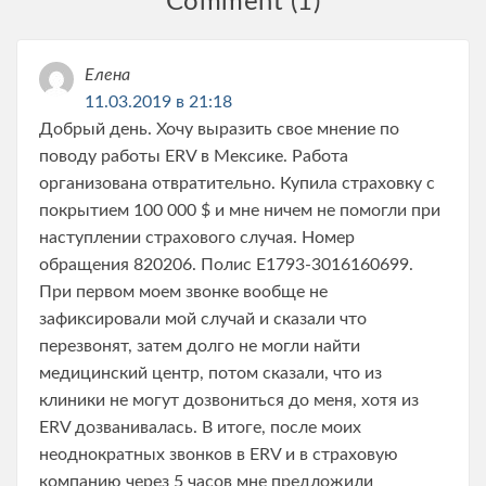
Comment (1)
Елена
11.03.2019 в 21:18
Добрый день. Хочу выразить свое мнение по
поводу работы ERV в Мексике. Работа
организована отвратительно. Купила страховку с
покрытием 100 000 $ и мне ничем не помогли при
наступлении страхового случая. Номер
обращения 820206. Полис E1793-3016160699.
При первом моем звонке вообще не
зафиксировали мой случай и сказали что
перезвонят, затем долго не могли найти
медицинский центр, потом сказали, что из
клиники не могут дозвониться до меня, хотя из
ERV дозванивалась. В итоге, после моих
неоднократных звонков в ERV и в страховую
компанию через 5 часов мне предложили