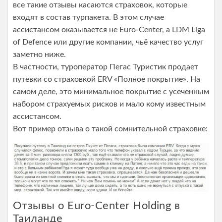
все такие отзывы касаются страховок, которые
входят в состав турпакета. В этом случае
ассистансом оказывается не Euro-Center, а LDM Liga
of Defence или другие компании, чьё качество услуг
заметно ниже.
В частности, туроператор Пегас Туристик продает
путевки со страховкой ERV «Полное покрытие». На
самом деле, это минимальное покрытие с усеченным
набором страхуемых рисков и мало кому известным
ассистансом.
Вот пример отзыва о такой сомнительной страховке:
Отзывы о Euro-Center Holding в
Таиланде