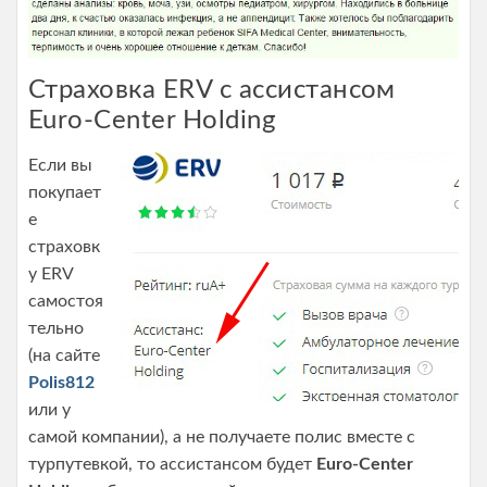
Страховка ERV c ассистансом
Euro-Center Holding
Если вы
покупает
е
страховк
у ERV
самостоя
тельно
(на сайте
Polis812
или у
самой компании), а не получаете полис вместе с
турпутевкой, то ассистансом будет
Euro-Center