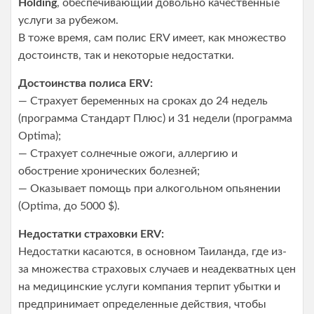
Holding
, обеспечивающий довольно качественные
услуги за рубежом.
В тоже время, сам полис ERV имеет, как множество
достоинств, так и некоторые недостатки.
Достоинства полиса ERV:
— Страхует беременных на сроках до 24 недель
(программа Стандарт Плюс) и 31 недели (программа
Optima);
— Страхует солнечные ожоги, аллергию и
обострение хронических болезней;
— Оказывает помощь при алкогольном опьянении
(Optima, до 5000 $).
Недостатки страховки ERV:
Недостатки касаются, в основном Таиланда, где из-
за множества страховых случаев и неадекватных цен
на медицинские услуги компания терпит убытки и
предпринимает определенные действия, чтобы