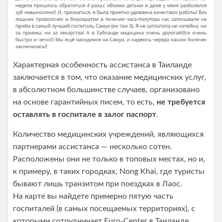
Характерная особенность ассистанса в Таиланде
заключается в том, что оказание медицинских услуг,
в абсолютном большинстве случаев, организовано
на основе гарантийных писем, то есть,
не требуется
оставлять в госпитале в залог паспорт
.
Количество медицинских учреждений, являющихся
партнерами ассистанса — несколько сотен.
Расположены они не только в топовых местах, но и,
к примеру, в таких городках, Nong Khai, где туристы
бывают лишь транзитом при поездках в Лаос.
На карте вы найдете примерно пятую часть
госпиталей (в самых посещаемых территориях), с
которыми сотрудничает Euro-Center в Таиланде.