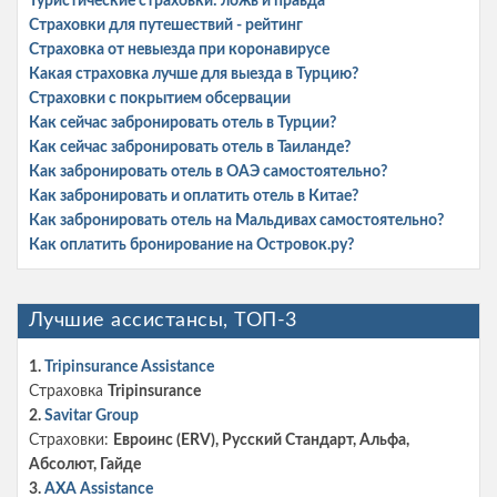
Туристические страховки: ложь и правда
Страховки для путешествий - рейтинг
Страховка от невыезда при коронавирусе
Какая страховка лучше для выезда в Турцию?
Страховки с покрытием обсервации
Как сейчас забронировать отель в Турции?
Как сейчас забронировать отель в Таиланде?
Как забронировать отель в ОАЭ самостоятельно?
Как забронировать и оплатить отель в Китае?
Как забронировать отель на Мальдивах самостоятельно?
Как оплатить бронирование на Островок.ру?
Лучшие ассистансы, ТОП-3
1.
Tripinsurance Assistance
Страховка
Tripinsurance
2.
Savitar Group
Страховки:
Евроинс (ERV), Русский Стандарт, Альфа,
Абсолют, Гайде
3.
AXA Assistance