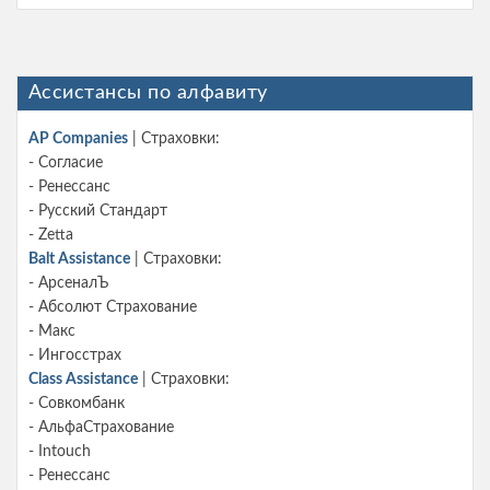
Ассистансы по алфавиту
AP Companies
| Страховки:
- Согласие
- Ренессанс
- Русский Стандарт
- Zetta
Balt Assistance
| Страховки:
- АрсеналЪ
- Абсолют Страхование
- Макс
- Ингосстрах
Class Assistance
| Страховки:
- Совкомбанк
- АльфаСтрахование
- Intouch
- Ренессанс