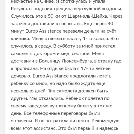
несчастье на Синае. Я споткнулась и упала .
Результат подения трещина вертлужной впадины.
Случилось это в 50 км от Шарм-эль-Шейха. Через
час меня доставили в госпиталь. Еще через 40
минут Europ Assistence перевели деньги на счёт
клиники. Меня отвезли в палату 1-го класса. Это
случилось в среду. В субботу за мной прилетел
самолёт с доктором и мед. сестрой. Меня
доставили в Больницу Люксембурга, в страну где
я прописана. На отдыхе была с 17- ти летней
дочерью. Europ Assistance предлогали лететь
ребенку со мной, но надо было ждать еще
несколько дней. Тип самолета должен быть
другим. Мы отказались. Ребенок полетел по
своему заведомо купленному билету в тот же
день. Все телефонные переговоры были
оплачены. Я не потратила ни цента. Рекомендую
всем этот ассистанс. Это был первый и надеюсь