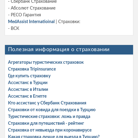
- Сбербанк Страхование
- Абсолют Страхование
- РЕСО Гарантия
MedAssist Internatioinal
| Страховки:
- ВСК
Полезная информация о страховании
Агрегаторы туристических страховок
Страховка Tripinsurance
Где купить страховку
Ассистанс в Турции
Ассистанс в Италии
Ассистанс в Египте
Кто ассистанс у Сбербанк Страхования
Страховки от ковида для поездки в Турцию
Туристические страховки: ложь и правда
Страховки для путешествий - рейтинг
Страховка от невыезда при коронавирусе
Какая страховка лучше для выезда в Турцию?