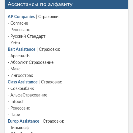
Ассистансы по алфавиту
AP Companies
| Страховки:
- Согласие
- Ренессанс
- Русский Стандарт
- Zetta
Balt Assistance
| Страховки:
- АрсеналЪ
- Абсолют Страхование
- Макс
- Ингосстрах
Class Assistance
| Страховки:
- Совкомбанк
- АльфаСтрахование
- Intouch
- Ренессанс
- Пари
Europ Assistance
| Страховки:
- Тинькофф