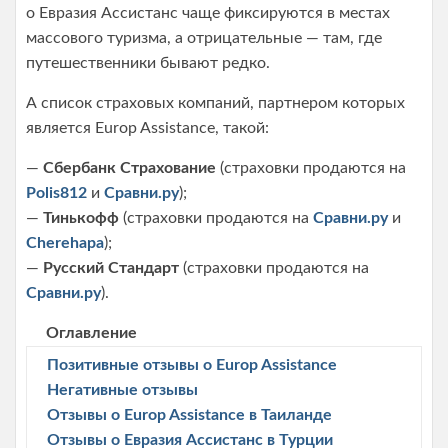
о Евразия Ассистанс чаще фиксируются в местах
массового туризма, а отрицательные — там, где
путешественники бывают редко.
А список страховых компаний, партнером которых
является Europ Assistance, такой:
—
Сбербанк Страхование
(страховки продаются на
Polis812
и
Сравни.ру
)
;
—
Тинькофф
(страховки продаются на
Сравни.ру
и
Cherehapa
)
;
—
Русский Стандарт
(страховки продаются на
Сравни.ру
)
.
Оглавление
Позитивные отзывы о Europ Assistance
Негативные отзывы
Отзывы о Europ Assistance в Таиланде
Отзывы о Евразия Ассистанс в Турции