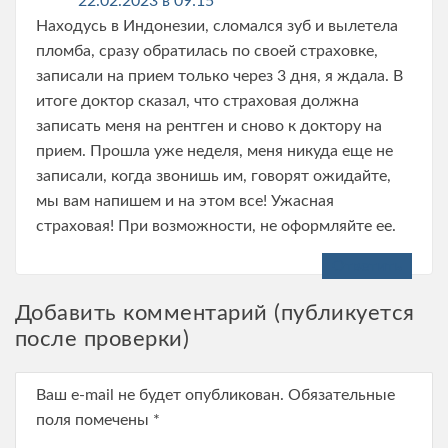
22.02.2023 в 09:15
Находусь в Индонезии, сломался зуб и вылетела
пломба, сразу обратилась по своей страховке,
записали на прием только через 3 дня, я ждала. В
итоге доктор сказал, что страховая должна
записать меня на рентген и сново к доктору на
прием. Прошла уже неделя, меня никуда еще не
записали, когда звонишь им, говорят ожидайте,
мы вам напишем и на этом все! Ужасная
страховая! При возможности, не оформляйте ее.
Ответить
Добавить комментарий (публикуется
после проверки)
Ваш e-mail не будет опубликован.
Обязательные
поля помечены
*